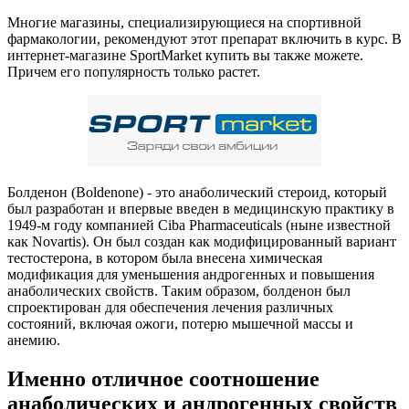
Многие магазины, специализирующиеся на спортивной
фармакологии, рекомендуют этот препарат включить в курс. В
интернет-магазине SportMarket купить вы также можете.
Причем его популярность только растет.
Болденон (Boldenone) - это анаболический стероид, который
был разработан и впервые введен в медицинскую практику в
1949-м году компанией Ciba Pharmaceuticals (ныне известной
как Novartis). Он был создан как модифицированный вариант
тестостерона, в котором была внесена химическая
модификация для уменьшения андрогенных и повышения
анаболических свойств. Таким образом, болденон был
спроектирован для обеспечения лечения различных
состояний, включая ожоги, потерю мышечной массы и
анемию.
Именно отличное соотношение
анаболических и андрогенных свойств