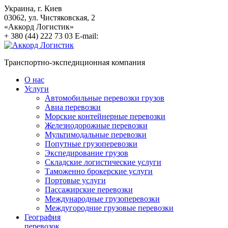
Украина
, г.
Киев
03062
,
ул. Чистяковская, 2
«Аккорд Логистик»
+ 380 (44) 222 73 03
E-mail:
Транспортно-экспедиционная компания
О нас
Услуги
Автомобильные перевозки грузов
Авиа перевозки
Морские контейнерные перевозки
Железнодорожные перевозки
Мультимодальные перевозки
Попутные грузоперевозки
Экспедирование грузов
Складские логистические услуги
Таможенно брокерские услуги
Портовые услуги
Пассажирские перевозки
Международные грузоперевозки
Междугородние грузовые перевозки
География
перевозок