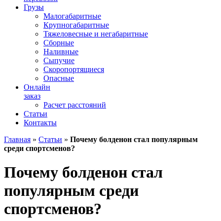
Грузы
Малогабаритные
Крупногабаритные
Тяжеловесные и негабаритные
Сборные
Наливные
Сыпучие
Скоропортящиеся
Опасные
Онлайн
заказ
Расчет расстояний
Статьи
Контакты
Главная
»
Статьи
»
Почему болденон стал популярным
среди спортсменов?
Почему болденон стал
популярным среди
спортсменов?